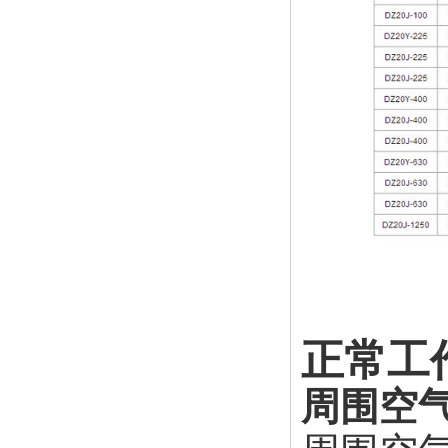
正常工
周围空