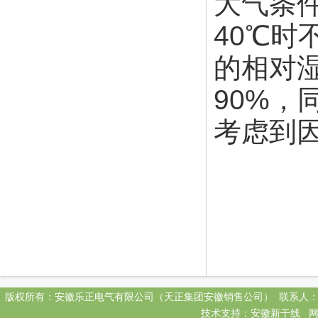
大气条
40℃时
的相对
90%，
考虑到
版权所有：安徽乐正电气有限公司（天正集团安徽销售公司） 联系人：郑田珍 电话： 0551
技术支持：
安徽新干线
网