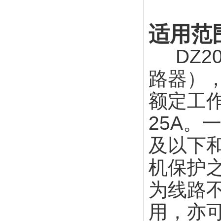
适用范
DZ2
路器），
额定工作
25A。
及以下和
机保护
为线路
用，亦