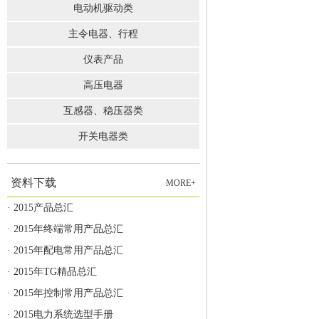
电动机驱动类
主令电器、行程
仪表产品
高压电器
互感器、稳压器类
开关电器类
资料下载
MORE+
· 2015产品总汇
· 2015年终端常用产品总汇
· 2015年配电常用产品总汇
· 2015年TG精品总汇
· 2015年控制常用产品总汇
· 2015电力系统选型手册