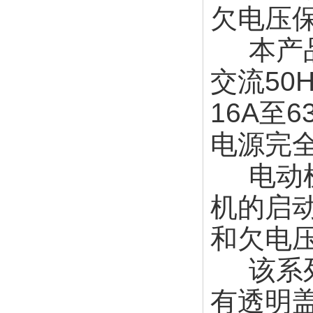
欠电压
本产品
交流50
16A至
电源完
电动机
机的启
和欠电
该系列
有透明