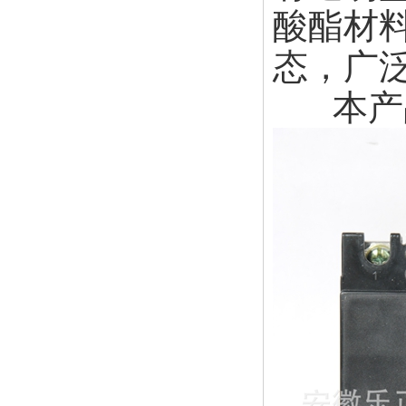
酸酯材
态，广
本产品符