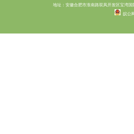
地址：安徽合肥市淮南路双凤开发区宝湾国际B
皖公网安